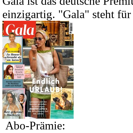
Gala ist das deutsche Prem
einzigartig. "Gala" steht fü
Abo-Prämie: