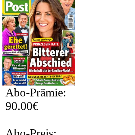
Abo-Prämie:
90.00€
Abo-Preis: