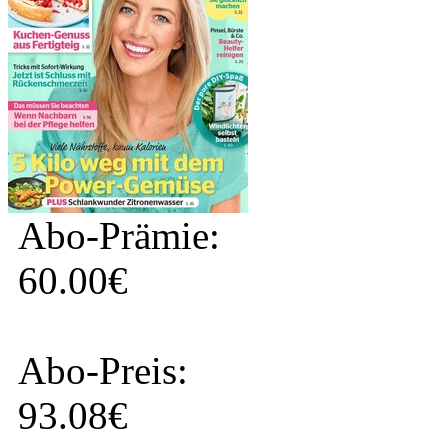
Abo-Prämie:
60.00€
Abo-Preis:
93.08€