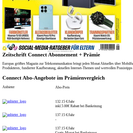
Zeitschrift Connect Abonnement + Prämie
Europas größtes Magazin zur Telekommunikation bringt jeden Monat Aktuelles über Mobilfun
Produkttests, fundierter Kaufberatung, aktuellen Internet-Themen und wertvollen Praxistipps 
Connect Abo-Angebote im Prämienvergleich
Anbieter
Abo-Preis
132.15 €/Jahr
inkl.5.00€ Rabatt bei Bankeinzug
137.15 €/Jahr
-
137.15 €/Jahr
Gratis-Monat bei Bankeinzug