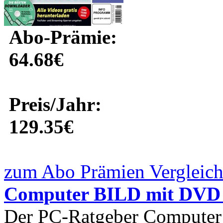
Abo-Prämie:
64.68€
Preis/Jahr:
129.35€
zum Abo Prämien Vergleich
Computer BILD mit DVD
Der PC-Ratgeber Computer