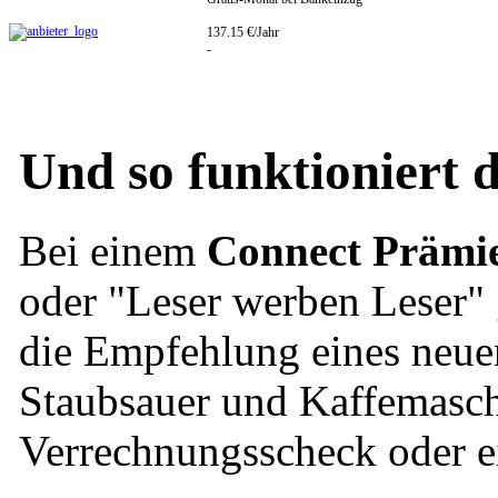
137.15 €/Jahr
-
Und so funktioniert
Bei einem
Connect Prämi
oder "Leser werben Leser" 
die Empfehlung eines neuen
Staubsauer und Kaffemasch
Verrechnungsscheck oder e