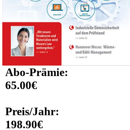
Abo-Prämie:
65.00€
Preis/Jahr:
198.90€