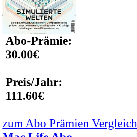
Abo-Prämie:
30.00€
Preis/Jahr:
111.60€
zum Abo Prämien Vergleich
Mac Life Abo