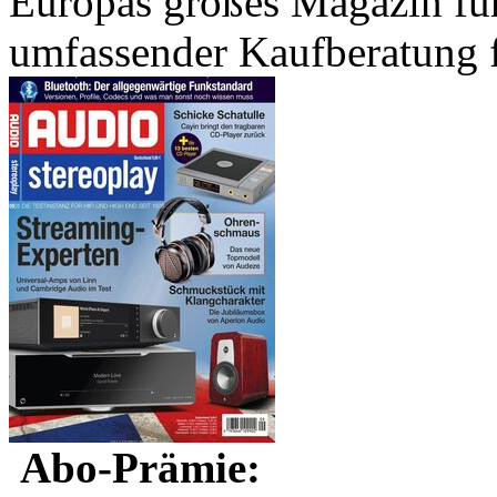
Europas großes Magazin fü
umfassender Kaufberatung 
Abo-Prämie: