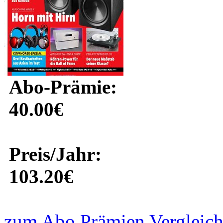
Abo-Prämie:
40.00€
Preis/Jahr:
103.20€
zum Abo Prämien Vergleich