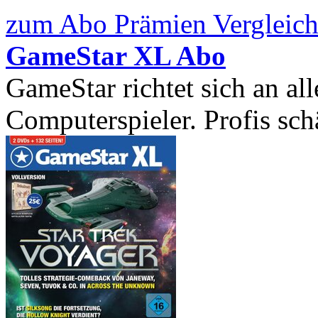
zum Abo Prämien Vergleich
GameStar XL Abo
GameStar richtet sich an all
Computerspieler. Profis schä