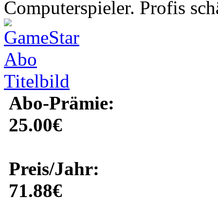
Computerspieler. Profis schä
Abo-Prämie:
25.00€
Preis/Jahr:
71.88€