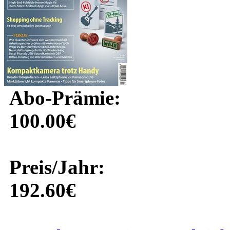
Abo-Prämie:
100.00€
Preis/Jahr:
192.60€