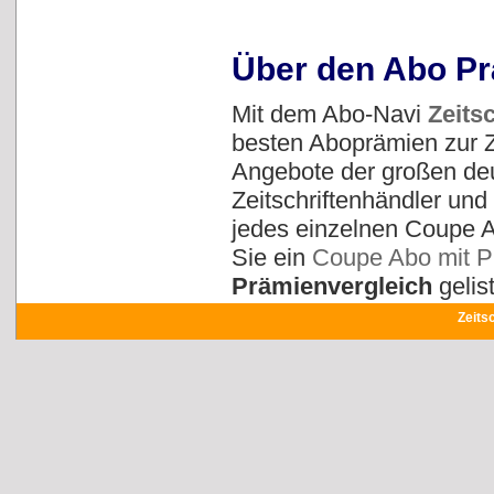
Über den Abo Pr
Mit dem Abo-Navi
Zeits
besten Aboprämien zur Ze
Angebote der großen deu
Zeitschriftenhändler un
jedes einzelnen Coupe 
Sie ein
Coupe Abo mit P
Prämienvergleich
gelist
Zeits