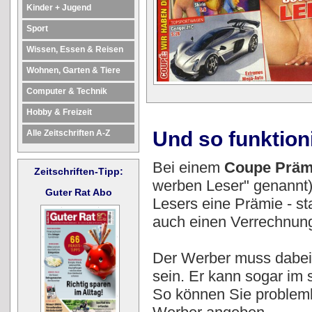
Kinder + Jugend
Sport
Wissen, Essen & Reisen
Wohnen, Garten & Tiere
Computer & Technik
Hobby & Freizeit
Und so funktion
Alle Zeitschriften A-Z
Bei einem
Coupe Präm
Zeitschriften-Tipp:
werben Leser" genannt)
Guter Rat Abo
Lesers eine Prämie - s
auch einen Verrechnung
Der Werber muss dabei 
sein. Er kann sogar im
So können Sie problemlo