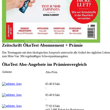
Zeitschrift ÖkoTest Abonnement + Prämie
Das Testmagazin mit dem ökologischen Anspruch untersucht alle Artikel des täglichen Lebe
zum Mini-Van. Mit regelmäßigen Schwerpunktausgaben.
ÖkoTest Abo-Angebote im Prämienvergleich
Anbieter
Abo-Preis
83.40 €/Jahr
-
83.40 €/Jahr
-
77.92 €/Jahr
inkl.5.00€ Rabatt bei Bankeinzug