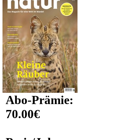
Abo-Prämie:
70.00€