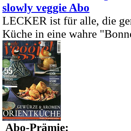
slowly veggie Abo
LECKER ist für alle, die g
Küche in eine wahre "Bonne 
Abo-Prämie: