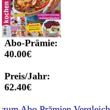
Abo-Prämie:
40.00€
Preis/Jahr:
62.40€
zum Abo Prämien Vergleich