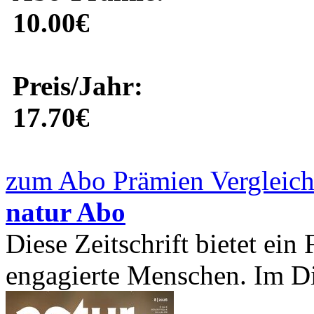
10.00€
Preis/Jahr:
17.70€
zum Abo Prämien Vergleich
natur Abo
Diese Zeitschrift bietet ei
engagierte Menschen. Im Di