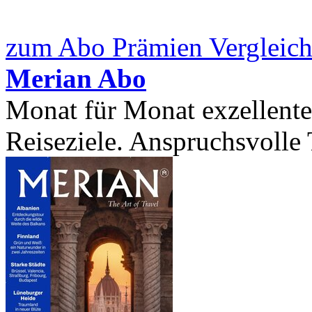
zum Abo Prämien Vergleich
Merian Abo
Monat für Monat exzellente 
Reiseziele. Anspruchsvolle T