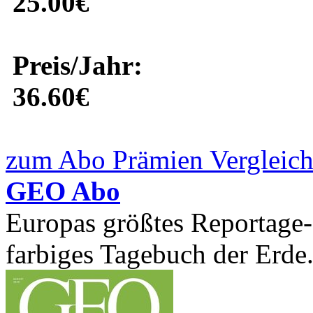
25.00€
Preis/Jahr:
36.60€
zum Abo Prämien Vergleich
GEO Abo
Europas größtes Reportage-
farbiges Tagebuch der Erde