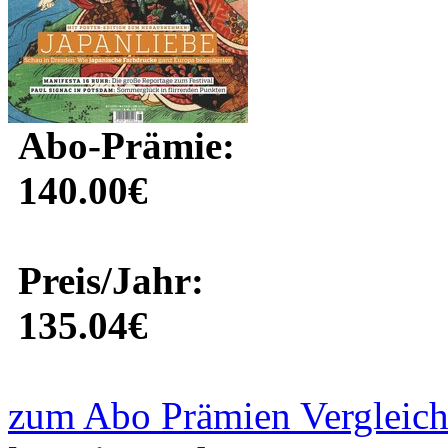
Abo-Prämie:
140.00€
Preis/Jahr:
135.04€
zum Abo Prämien Vergleich