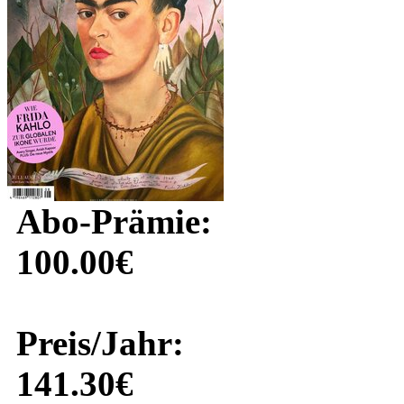
Abo-Prämie:
100.00€
Preis/Jahr:
141.30€