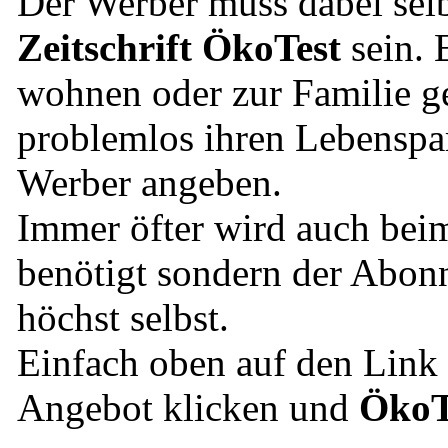
Der Werber muss dabei selb
Zeitschrift ÖkoTest
sein. 
wohnen oder zur Familie g
problemlos ihren Lebenspart
Werber angeben.
Immer öfter wird auch bei
benötigt sondern der Abonn
höchst selbst.
Einfach oben auf den Lin
Angebot klicken und
ÖkoT