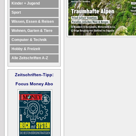
Kinder + Jugend
Sport
Wissen, Essen & Reisen
Wohnen, Garten & Tiere
Computer & Technik
Hobby & Freizeit
Alle Zeitschriften A-Z
Zeitschriften-Tipp:
Focus Money Abo