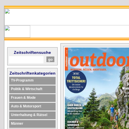
Zeitschriftensuche
Zeitschriftenkategorien
TV-Programm
Politik & Wirtschaft
Frauen & Mode
Auto & Motorsport
Unterhaltung & Rätsel
Männer