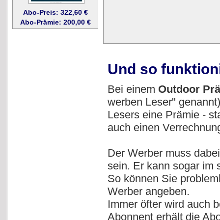
Abo-Preis: 322,60 €
Abo-Prämie: 200,00 €
Und so funktion
Bei einem
Outdoor Pr
werben Leser" genannt)
Lesers eine Prämie - s
auch einen Verrechnung
Der Werber muss dabei 
sein. Er kann sogar im
So können Sie problemlo
Werber angeben.
Immer öfter wird auch 
Abonnent erhält die Abo