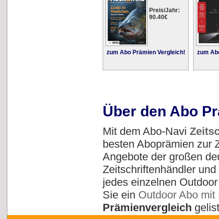
Preis/Jahr:
90.40€
zum Abo Prämien Vergleich!
zum Abo
Über den Abo Pr
Mit dem Abo-Navi
Zeits
besten Aboprämien zur Ze
Angebote der großen deu
Zeitschriftenhändler un
jedes einzelnen Outdoo
Sie ein
Outdoor Abo mit
Prämienvergleich
gelist