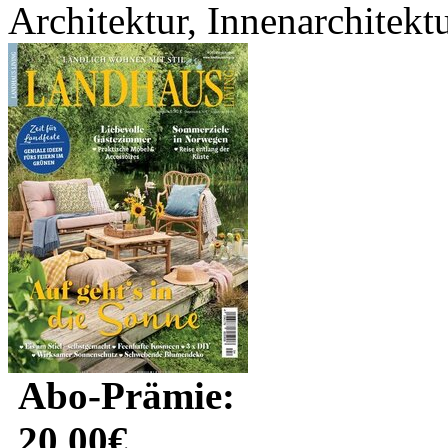
Architektur, Innenarchitektu
Abo-Prämie:
20.00€