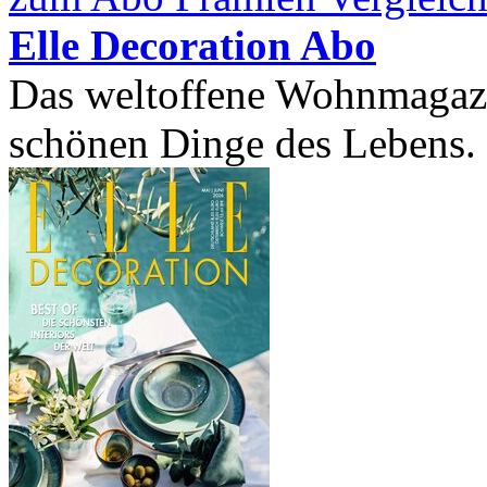
Elle Decoration Abo
Das weltoffene Wohnmagazin
schönen Dinge des Lebens. R