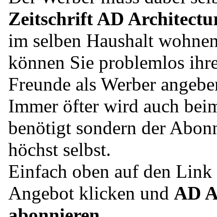
Zeitschrift AD Architectu
im selben Haushalt wohnen
können Sie problemlos ihre
Freunde als Werber angebe
Immer öfter wird auch bei
benötigt sondern der Abonn
höchst selbst.
Einfach oben auf den Lin
Angebot klicken und
AD Ar
abonnieren
.