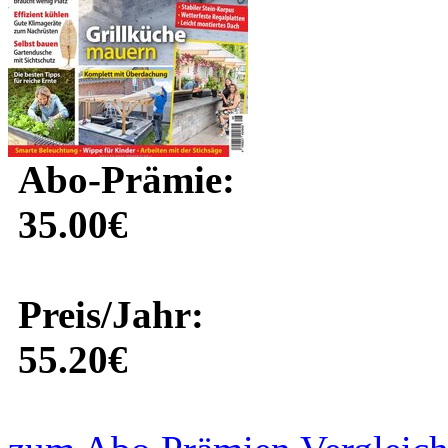
Abo-Prämie:
35.00€
Preis/Jahr:
55.20€