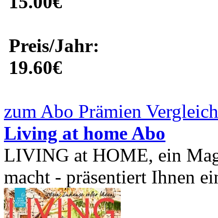
15.00€
Preis/Jahr:
19.60€
zum Abo Prämien Vergleich
Living at home Abo
LIVING at HOME, ein Maga
macht - präsentiert Ihnen ei