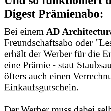
Und so funktioniert 
Digest Prämienabo:
Bei einem
AD Architectur
Freundschaftsabo oder "Le
erhält der Werber für die 
eine Prämie - statt Staubs
öfters auch einen Verrechn
Einkaufsgutschein.
Der Werber muss dabei selb