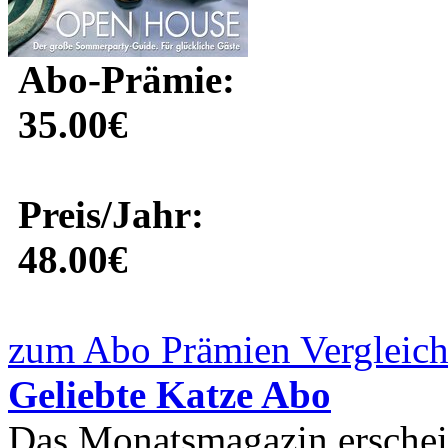
Abo-Prämie:
35.00€
Preis/Jahr:
48.00€
zum Abo Prämien Vergleich
Geliebte Katze Abo
Das Monatsmagazin erschei