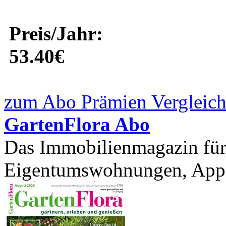
Preis/Jahr:
53.40€
zum Abo Prämien Vergleich
GartenFlora Abo
Das Immobilienmagazin für 
Eigentumswohnungen, Appar