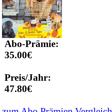
Abo-Prämie:
35.00€
Preis/Jahr:
47.80€
zum Abo Prämien Vergleich