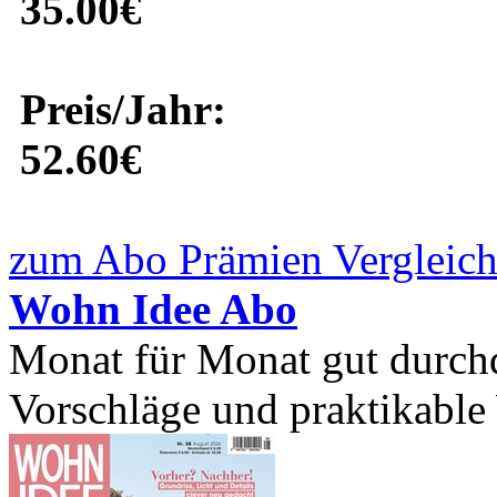
35.00€
Preis/Jahr:
52.60€
zum Abo Prämien Vergleich
Wohn Idee Abo
Monat für Monat gut durchd
Vorschläge und praktikable 