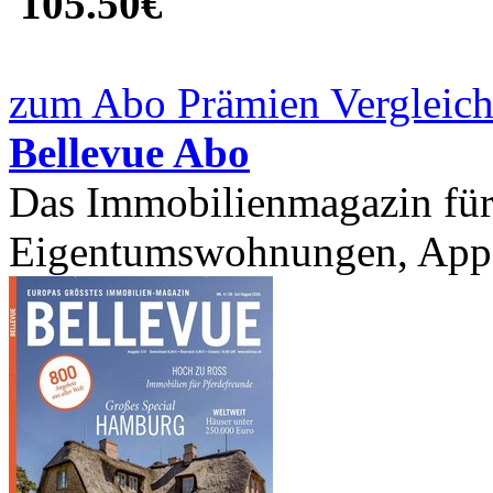
105.50€
zum Abo Prämien Vergleich
Bellevue Abo
Das Immobilienmagazin für 
Eigentumswohnungen, Appar