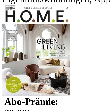
Abo-Prämie: