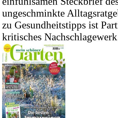
einfühlsamen Steckbrief de
ungeschminkte Alltagsratge
zu Gesundheitstipps ist Par
kritisches Nachschlagewerk