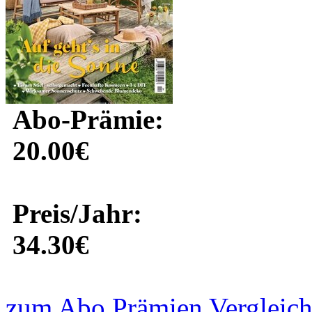
Abo-Prämie:
20.00€
Preis/Jahr:
34.30€
zum Abo Prämien Vergleich