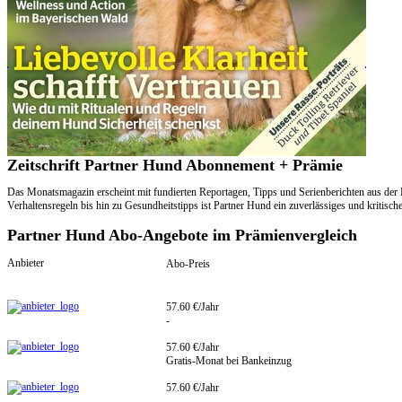
Zeitschrift Partner Hund Abonnement + Prämie
Das Monatsmagazin erscheint mit fundierten Reportagen, Tipps und Serienberichten aus de
Verhaltensregeln bis hin zu Gesundheitstipps ist Partner Hund ein zuverlässiges und kritisc
Partner Hund Abo-Angebote im Prämienvergleich
Anbieter
Abo-Preis
57.60 €/Jahr
-
57.60 €/Jahr
Gratis-Monat bei Bankeinzug
57.60 €/Jahr
-