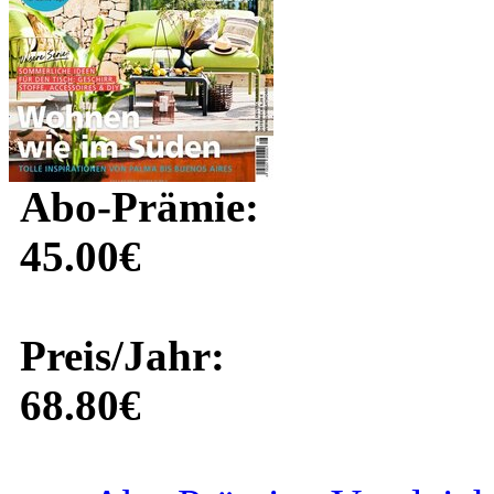
Abo-Prämie:
45.00€
Preis/Jahr:
68.80€