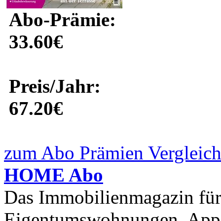
Abo-Prämie:
33.60€
Preis/Jahr:
67.20€
zum Abo Prämien Vergleich
HOME Abo
Das Immobilienmagazin für 
Eigentumswohnungen, Appar