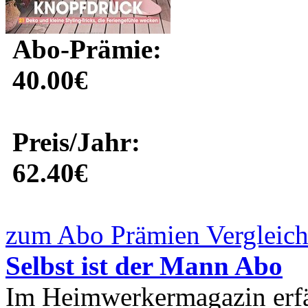
Abo-Prämie:
40.00€
Preis/Jahr:
62.40€
zum Abo Prämien Vergleich
Selbst ist der Mann Abo
Im Heimwerkermagazin erfäh