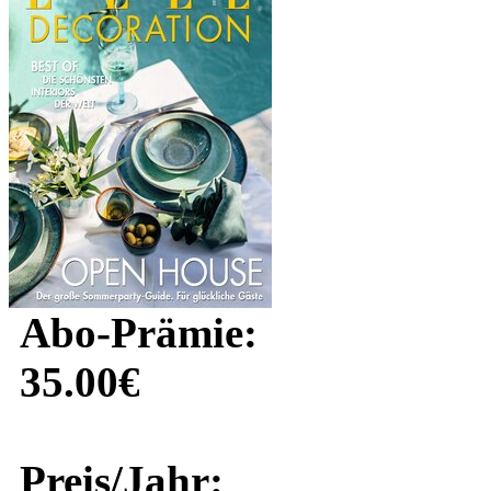
Abo-Prämie:
35.00€
Preis/Jahr: