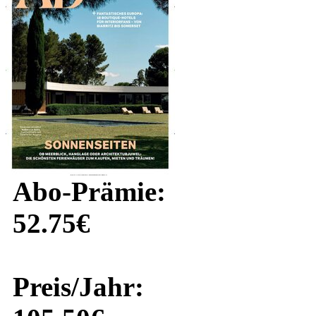
Abo-Prämie:
52.75€
Preis/Jahr: