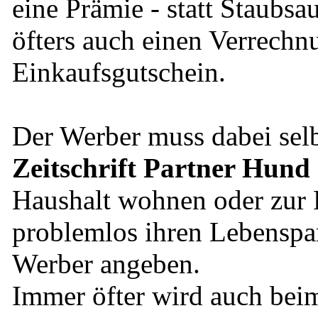
eine Prämie - statt Staubs
öfters auch einen Verrechn
Einkaufsgutschein.
Der Werber muss dabei selb
Zeitschrift Partner Hund
Haushalt wohnen oder zur 
problemlos ihren Lebenspart
Werber angeben.
Immer öfter wird auch bei