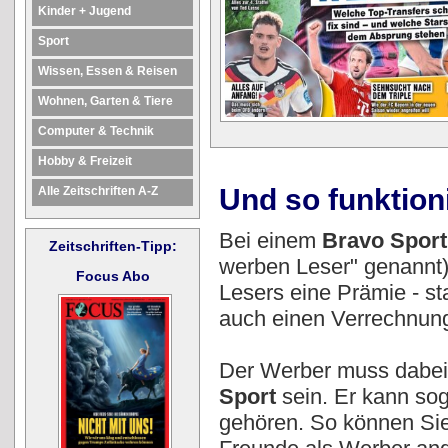
Kinder + Jugend
Sport
Wissen, Essen & Reisen
Wohnen, Garten & Tiere
Computer & Technik
Hobby & Freizeit
Und so funktion
Alle Zeitschriften A-Z
Bei einem
Bravo Spor
Zeitschriften-Tipp:
werben Leser" genannt)
Focus Abo
Lesers eine Prämie - s
auch einen Verrechnung
Der Werber muss dabei 
Sport
sein. Er kann sog
gehören. So können Sie 