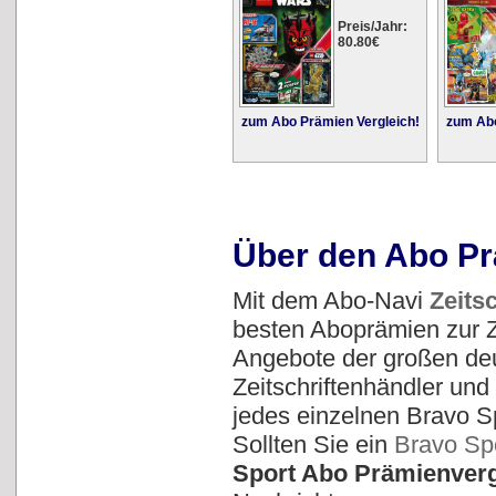
Preis/Jahr:
80.80€
zum Abo Prämien Vergleich!
zum Abo
Über den Abo Pr
Mit dem Abo-Navi
Zeits
besten Aboprämien zur Ze
Angebote der großen deu
Zeitschriftenhändler un
jedes einzelnen Bravo S
Sollten Sie ein
Bravo Sp
Sport Abo Prämienverg