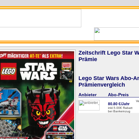
Zeitschrift Lego Star
Prämie
Lego Star Wars Abo-A
Prämienvergleich
Anbieter
Abo-Preis
V
80.80 €/Jahr
inkl.5.00€ Rabatt
bei Bankeinzug