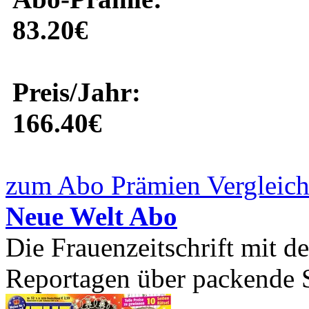
83.20€
Preis/Jahr:
166.40€
zum Abo Prämien Vergleich
Neue Welt Abo
Die Frauenzeitschrift mit d
Reportagen über packende S