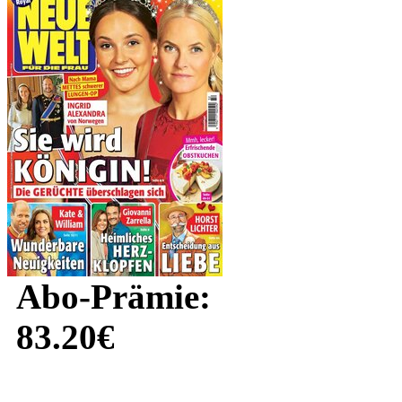
Abo-Prämie:
83.20€