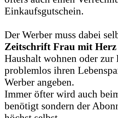
Einkaufsgutschein.
Der Werber muss dabei selb
Zeitschrift Frau mit Herz
Haushalt wohnen oder zur 
problemlos ihren Lebenspart
Werber angeben.
Immer öfter wird auch bei
benötigt sondern der Abonn
höchst selbst.