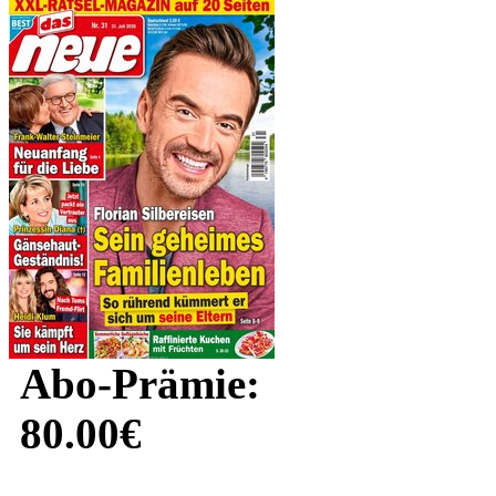
Abo-Prämie:
80.00€