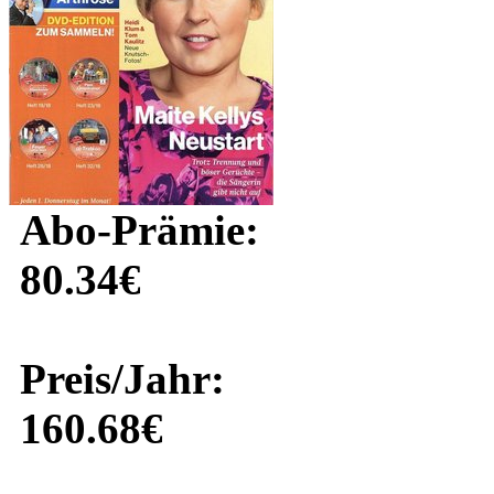
Abo-Prämie:
80.34€
Preis/Jahr:
160.68€