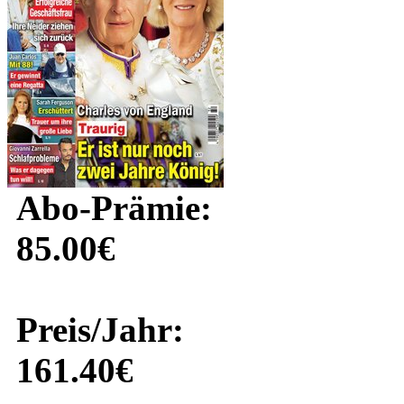
Abo-Prämie:
85.00€
Preis/Jahr:
161.40€