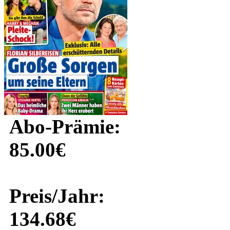
Abo-Prämie:
85.00€
Preis/Jahr:
134.68€