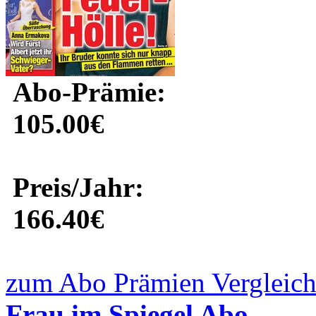
Abo-Prämie:
105.00€
Preis/Jahr:
166.40€
zum Abo Prämien Vergleich
Frau im Spiegel Abo