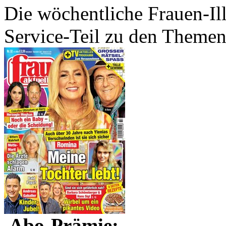
Die wöchentliche Frauen-Ill
Service-Teil zu den Theme
Abo-Prämie: