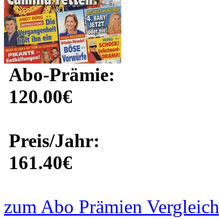
Abo-Prämie:
120.00€
Preis/Jahr:
161.40€
zum Abo Prämien Vergleich