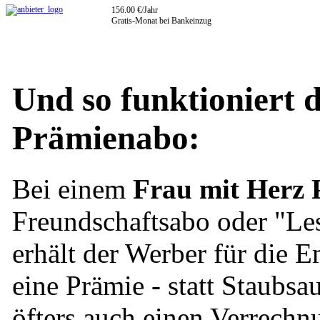
156.00 €/Jahr
Gratis-Monat bei Bankeinzug
Und so funktioniert 
Prämienabo:
Bei einem
Frau mit Herz
Freundschaftsabo oder "Le
erhält der Werber für die 
eine Prämie - statt Staubs
öfters auch einen Verrechn