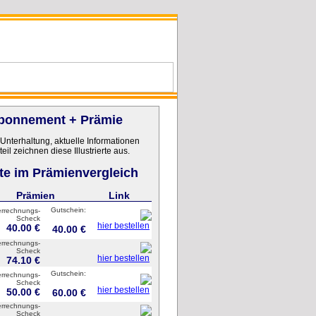
 Abonnement + Prämie
Unterhaltung, aktuelle Informationen
il zeichnen diese Illustrierte aus.
te im Prämienvergleich
Prämien
Link
Gutschein:
errechnungs-
Scheck
hier bestellen
40.00 €
40.00 €
errechnungs-
Scheck
hier bestellen
74.10 €
Gutschein:
errechnungs-
Scheck
hier bestellen
50.00 €
60.00 €
errechnungs-
Scheck