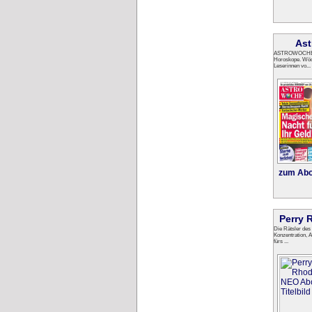
Ast
ASTROWOCHE is
Horoskope. Wöc
Leserinnen vo...
zum Abo
Perry
Die Rätsler de
Konzentration, 
fürs ...