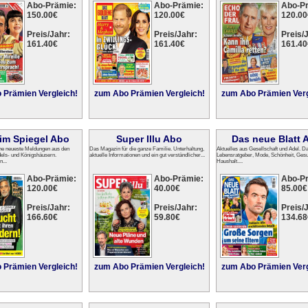
Abo-Prämie:
Abo-Prämie:
Abo-P
150.00€
120.00€
120.00
Preis/Jahr:
Preis/Jahr:
Preis/J
161.40€
161.40€
161.40
 Prämien Vergleich!
zum Abo Prämien Vergleich!
zum Abo Prämien Verg
im Spiegel Abo
Super Illu Abo
Das neue Blatt 
e neueste Meldungen aus den
Das Magazin für die ganze Familie. Unterhaltung,
Aktuelles aus Gesellschaft und Adel. D
els- und Königshäusern.
aktuelle Informationen und ein gut verständlicher...
Lebensratgeber, Mode, Schönheit, Gesu
...
Haushalt....
Abo-Prämie:
Abo-Prämie:
Abo-P
120.00€
40.00€
85.00€
Preis/Jahr:
Preis/Jahr:
Preis/J
166.60€
59.80€
134.68
 Prämien Vergleich!
zum Abo Prämien Vergleich!
zum Abo Prämien Verg