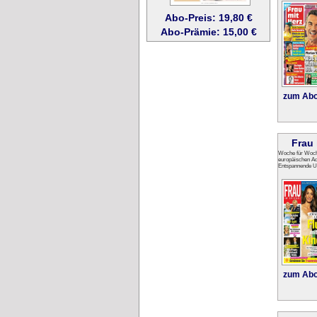
Abo-Preis: 19,80 €
Abo-Prämie: 15,00 €
zum Abo
Frau 
Woche für Woch
europäischen Ad
Entspannende Un
zum Abo