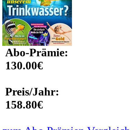
Abo-Prämie:
130.00€
Preis/Jahr:
158.80€