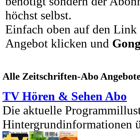
benötigt sondern der Abonn
höchst selbst.
Einfach oben auf den Lin
Angebot klicken und
Gong
Alle Zeitschriften-Abo Angebot
TV Hören & Sehen Abo
Die aktuelle Programmillust
Hintergrundinformationen üb