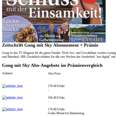
Zeitschrift Gong mit Sky Abonnement + Prämie
Gong ist das TV-Magazin für die ganze Familie. Nicht Sex- und Gewaltfilme werden voranges
und Rätselteil.<BR>Zusätzlich erhalten Sie alle vier Wochen das Sonderheft "nur digital" mit
Gong mit Sky Abo-Angebote im Prämienvergleich
Anbieter
Abo-Preis
179.40 €/Jahr
-
166.40 €/Jahr
-
179.40 €/Jahr
Gratis-Monat bei Bankeinzug