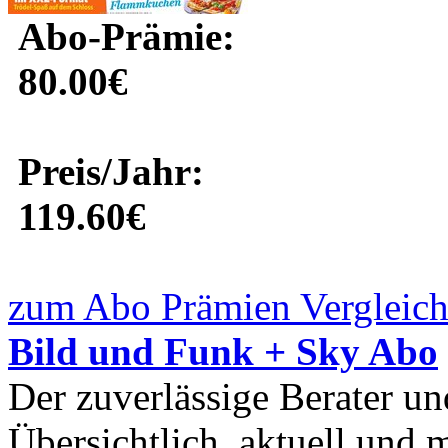
Abo-Prämie:
80.00€
Preis/Jahr:
119.60€
zum Abo Prämien Vergleich
Bild und Funk + Sky Abo
Der zuverlässige Berater un
Übersichtlich, aktuell und mi