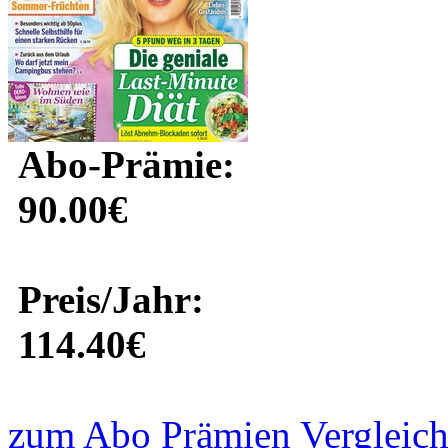
Abo-Prämie:
90.00€
Preis/Jahr:
114.40€
zum Abo Prämien Vergleich