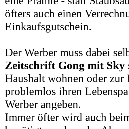
eine Prämie - statt Staubs
öfters auch einen Verrechn
Einkaufsgutschein.
Der Werber muss dabei selb
Zeitschrift Gong mit Sky
Haushalt wohnen oder zur 
problemlos ihren Lebenspart
Werber angeben.
Immer öfter wird auch bei