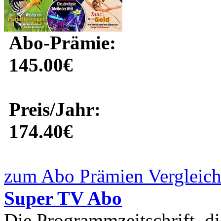
Abo-Prämie:
145.00€
Preis/Jahr:
174.40€
zum Abo Prämien Vergleich
Super TV Abo
Die Programmzeitschrift, di