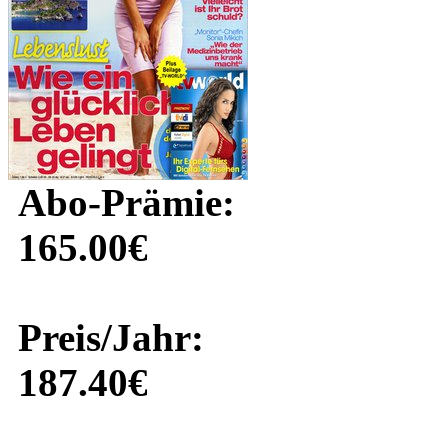
Abo-Prämie:
165.00€
Preis/Jahr:
187.40€