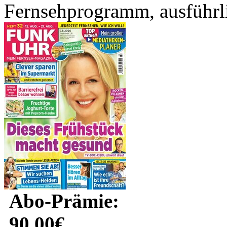
Fernsehprogramm, ausführli
Abo-Prämie:
90.00€