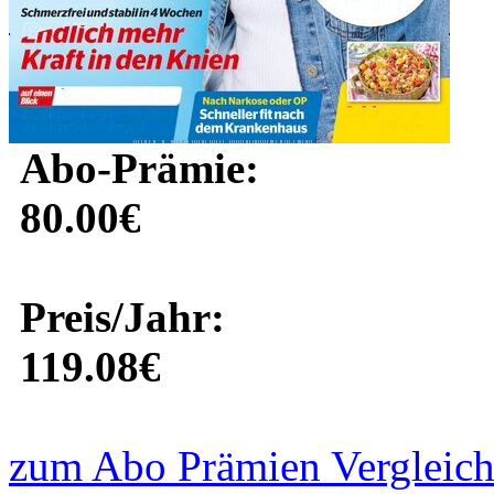
Abo-Prämie:
80.00€
Preis/Jahr:
119.08€
zum Abo Prämien Vergleich