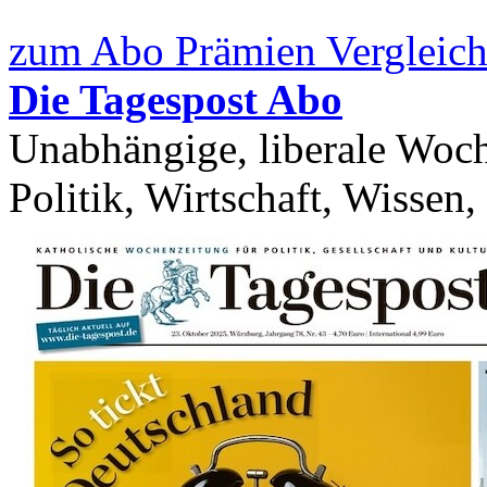
zum Abo Prämien Vergleich
Die Tagespost Abo
Unabhängige, liberale Woch
Politik, Wirtschaft, Wissen,