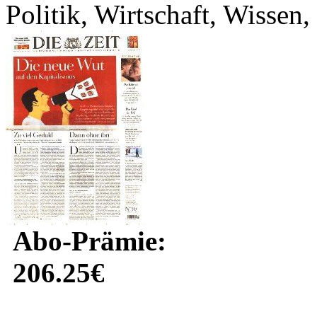
Politik, Wirtschaft, Wissen,
Abo-Prämie:
206.25€