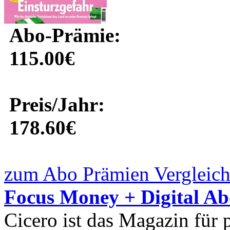
Abo-Prämie:
115.00€
Preis/Jahr:
178.60€
zum Abo Prämien Vergleich
Focus Money + Digital Ab
Cicero ist das Magazin für p