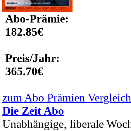
Abo-Prämie:
182.85€
Preis/Jahr:
365.70€
zum Abo Prämien Vergleich
Die Zeit Abo
Unabhängige, liberale Woch