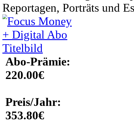
Reportagen, Porträts und Ess
Abo-Prämie:
220.00€
Preis/Jahr:
353.80€