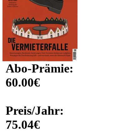
Abo-Prämie:
60.00€
Preis/Jahr:
75.04€