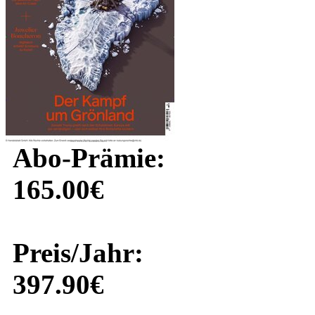
Abo-Prämie:
165.00€
Preis/Jahr:
397.90€