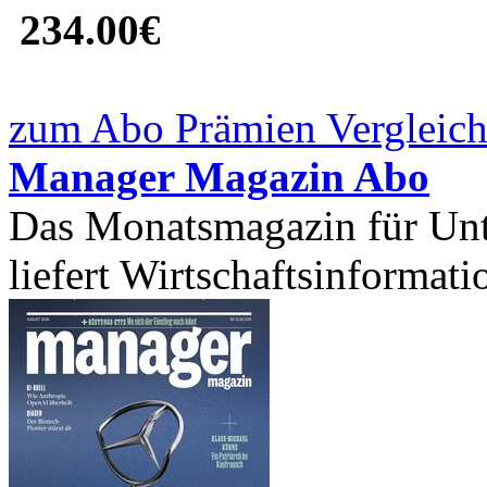
234.00€
zum Abo Prämien Vergleich
Manager Magazin Abo
Das Monatsmagazin für Unt
liefert Wirtschaftsinformatio