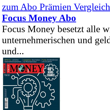
zum Abo Prämien Vergleich
Focus Money Abo
Focus Money besetzt alle wi
unternehmerischen und geld
und...