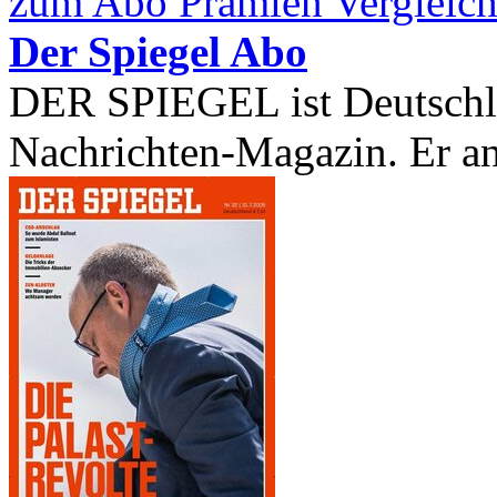
zum Abo Prämien Vergleich
Der Spiegel Abo
DER SPIEGEL ist Deutschla
Nachrichten-Magazin. Er an