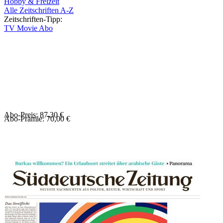
Hobby & Freizeit
Alle Zeitschriften A-Z
Zeitschriften-Tipp:
TV Movie Abo
Abo-Preis: 87,30 €
Abo-Prämie: 70,00 €