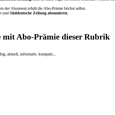
n der Abonnent erhält die Abo-Prämie höchst selbst.
en und
Süddeutsche Zeitung abonnieren
.
e mit Abo-Prämie dieser Rubrik
g, aktuell, informativ, kompakt...