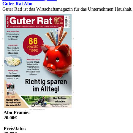
Guter Rat Abo
Guter Rat! ist das Wirtschaftsmagazin für das Unternehmen Haushalt. E
Abo-Prämie:
20.00€
Preis/Jahr: