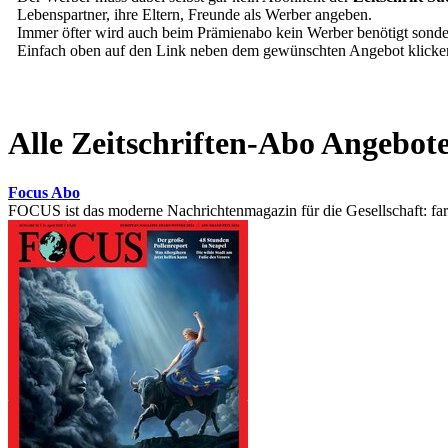
Lebenspartner, ihre Eltern, Freunde als Werber angeben.
Immer öfter wird auch beim Prämienabo kein Werber benötigt sonder
Einfach oben auf den Link neben dem gewünschten Angebot klick
Alle Zeitschriften-Abo Angebot
Focus Abo
FOCUS ist das moderne Nachrichtenmagazin für die Gesellschaft: farbi